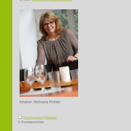
Inhaber: Michaela Richter
Druckversion
|
Sitemap
© Eventausrichter