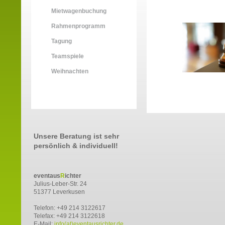
Mietwagenbuchung
Rahmenprogramm
Tagung
Teamspiele
Weihnachten
Unsere Beratung ist sehr
persönlich & individuell!
eventaus
R
ichter
Julius-Leber-Str. 24
51377 Leverkusen
Telefon: +49 214 3122617
Telefax: +49 214 3122618
E-Mail:
info(at)eventausrichter.de