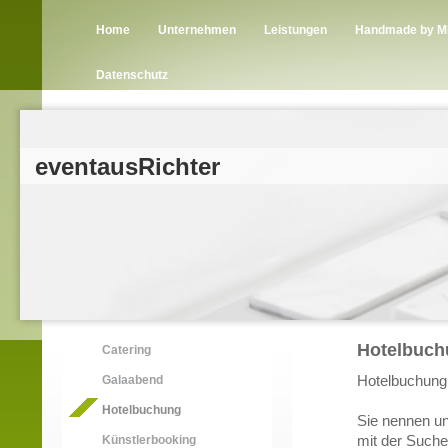
Home
Unternehmen
Leistungen
Handmade by 
Datenschutz
eventausRichter
Hotelbuch
Catering
Hotelbuchung -
Galaabend
Hotelbuchung
Sie nennen un
mit der Such
Künstlerbooking