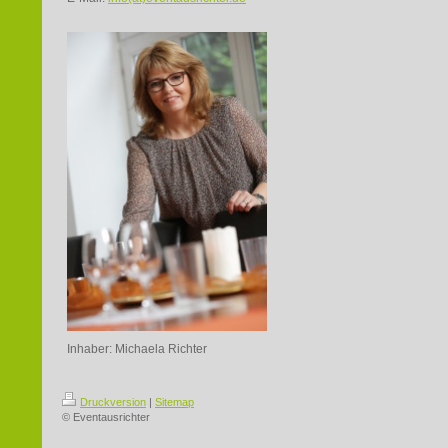
Inhaber: Michaela Richter
Druckversion
|
Sitemap
© Eventausrichter