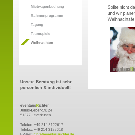
Mietwagenbuchung
Sollte nicht 
und wir plane
Rahmenprogramm
Weihnachtsfei
Tagung
Teamspiele
Weihnachten
Unsere Beratung ist sehr
persönlich & individuell!
eventaus
R
ichter
Julius-Leber-Str. 24
51377 Leverkusen
Telefon: +49 214 3122617
Telefax: +49 214 3122618
E-Mail:
info(at)eventausrichter.de