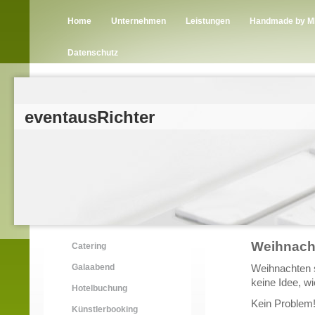
Home
Unternehmen
Leistungen
Handmade by 
Datenschutz
eventausRichter
Weihnach
Catering
Galaabend
Weihnachten s
keine Idee, wi
Hotelbuchung
Kein Problem!
Künstlerbooking